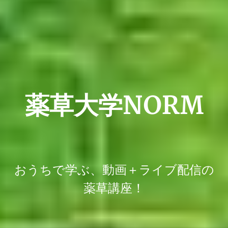
薬草大学NORM
おうちで学ぶ、動画＋ライブ配信の
薬草講座！