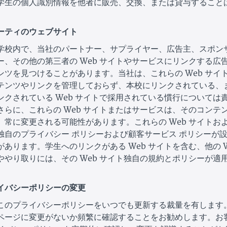
学生の個人識別情報を他者に販売、交換、または貸与すること
ーティのウェブサイト
学校内で、当社のパートナー、サプライヤー、広告主、スポン
ー、その他の第三者の Web サイトやサービスにリンクする広
ンツを見つけることがあります。当社は、これらの Web サイ
テンツやリンクを管理しておらず、本校にリンクされている、
ンクされている Web サイトで採用されている慣行については
さらに、これらの Web サイトまたはサービスは、そのコンテ
、常に変更される可能性があります。これらの Web サイトお
独自のプライバシー ポリシーおよび顧客サービス ポリシーが
あります。学生へのリンクがある Web サイトを含む、他の W
ややり取りには、その Web サイト独自の規約とポリシーが適
イバシーポリシーの変更
このプライバシーポリシーをいつでも更新する裁量を有します
ページに変更がないか頻繁に確認することをお勧めします。お