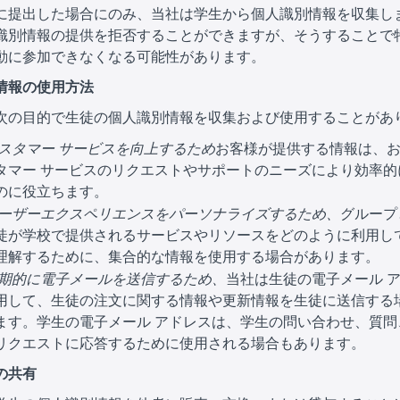
に提出した場合にのみ、当社は学生から個人識別情報を収集し
識別情報の提供を拒否することができますが、そうすることで
動に参加できなくなる可能性があります。
情報の使用方法
次の目的で生徒の個人識別情報を収集および使用することがあ
スタマー サービスを向上するため
お客様が提供する情報は、
タマー サービスのリクエストやサポートのニーズにより効率的
のに役立ちます。
ーザーエクスペリエンスをパーソナライズするため、
グループ
徒が学校で提供されるサービスやリソースをどのように利用し
理解するために、集合的な情報を使用する場合があります。
期的に電子メールを送信するため、
当社は生徒の電子メール 
用して、生徒の注文に関する情報や更新情報を生徒に送信する
ます。学生の電子メール アドレスは、学生の問い合わせ、質問
リクエストに応答するために使用される場合もあります。
の共有