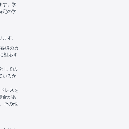
ます。学
特定の学
ります。
お客様のカ
に対応す
としての
ているか
アドレスを
場合があ
、その他